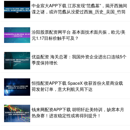
中金宸大APP下载 江苏发现“范蠡墓”，揭开西施间
谍之谜，或许范蠡从没爱过西施_历史_吴国_竹筒
汾阳股票配资网平台 基本面技术面共振，欧元/美
元1.17目标价触手可及？
优益配资 海关总署：我国外资企业进出口连续5个
季度保持增长
恒指配资APP下载 SpaceX 收获首份火星商业载
荷发射订单，意大利航天局下达
钱来网配资APP下载 胡明轩赴美特训，缺席本月
热身赛！进攻稳定性或将得到提升！