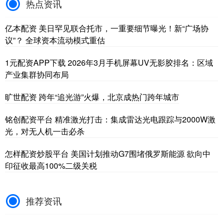
热点资讯
亿本配资 美日罕见联合托市，一重要细节曝光！新“广场协
议”？ 全球资本流动模式重估
1元配资APP下载 2026年3月手机屏幕UV无影胶排名：区域
产业集群协同布局
旷世配资 跨年“追光游”火爆，北京成热门跨年城市
铭创配资平台 精准激光打击：集成雷达光电跟踪与2000W激
光，对无人机一击必杀
怎样配资炒股平台 美国计划推动G7围堵俄罗斯能源 欲向中
印征收最高100%二级关税
推荐资讯