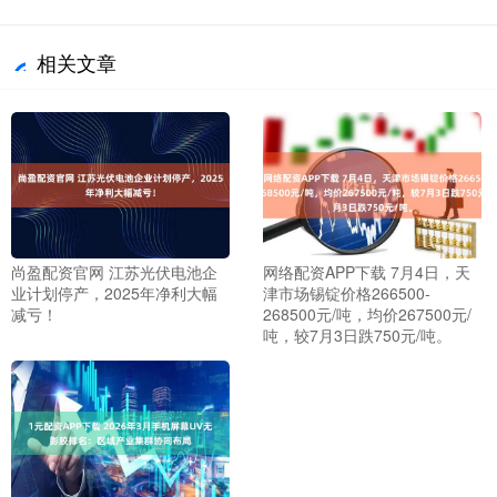
相关文章
尚盈配资官网 江苏光伏电池企
网络配资APP下载 7月4日，天
业计划停产，2025年净利大幅
津市场锡锭价格266500-
减亏！
268500元/吨，均价267500元/
吨，较7月3日跌750元/吨。