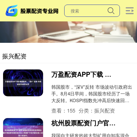
振兴配资
万盈配资APP下载 韩国股市，“深V”反转 市场波动引政府出手
韩国股市，“深V”反转 市场波动引政府出
手。8月4日早间，韩国股市经历了一场
大反转。KOSPI指数先冲高后快速回
落，一度下跌超过2.8%，随后迅速反
查看：
155
分类：
振兴配资
弹，截至发稿....
杭州股票配资门户官网 我国自主研发的全球首台超大型矿用自卸车混合动力无人驾驶矿卡在内蒙古投入试运行。
我国自主研发的超大型矿用自卸车混合