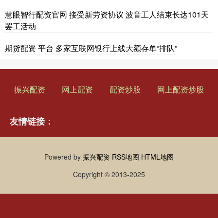
深证成指
14311.01
+200.89
+1.42%
沪深300
4694.44
+43.13
+0.93%
北证50
1134.24
+11.37
+1.01%
创业板指
3563.12
+47.56
+1.35%
基金指数
7242.10
+12.30
+0.17%
国债指数
229.69
+0.10
+0.04%
期指IC0
7877.80
+164.40
+2.13%