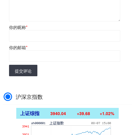
你的昵称
*
你的邮箱
*
提交评论
沪深京指数
上证综指
3940.04
+39.68
+1.02%