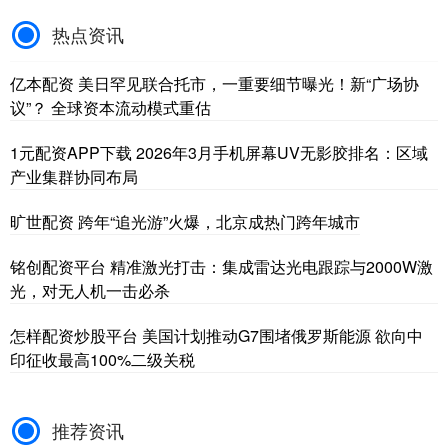
热点资讯
亿本配资 美日罕见联合托市，一重要细节曝光！新“广场协
议”？ 全球资本流动模式重估
1元配资APP下载 2026年3月手机屏幕UV无影胶排名：区域
产业集群协同布局
旷世配资 跨年“追光游”火爆，北京成热门跨年城市
铭创配资平台 精准激光打击：集成雷达光电跟踪与2000W激
光，对无人机一击必杀
怎样配资炒股平台 美国计划推动G7围堵俄罗斯能源 欲向中
印征收最高100%二级关税
推荐资讯