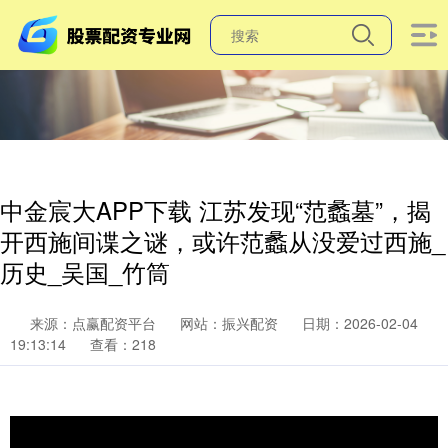
中金宸大APP下载 江苏发现“范蠡墓”，揭
开西施间谍之谜，或许范蠡从没爱过西施_
历史_吴国_竹筒
来源：点赢配资平台
网站：振兴配资
日期：2026-02-04
19:13:14
查看：218