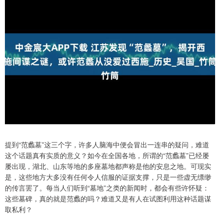
提到“范蠡墓”这三个字，许多人脑海中便会冒出一连串的疑问，难道
这个话题真有实质的意义？如今在全国各地，所谓的“范蠡墓”已经屡
屡出现，湖北、山东等地的多座墓地都声称是他的安息之地。可现实
是，这些地方大多没有任何令人信服的证据支撑，只是一些虚无缥缈
的传言罢了。每当人们听到“墓地”之类的新闻时，都会有些许怀疑：
这些墓碑，真的就是范蠡的吗？难道又是有人在试图利用这种话题谋
取私利？