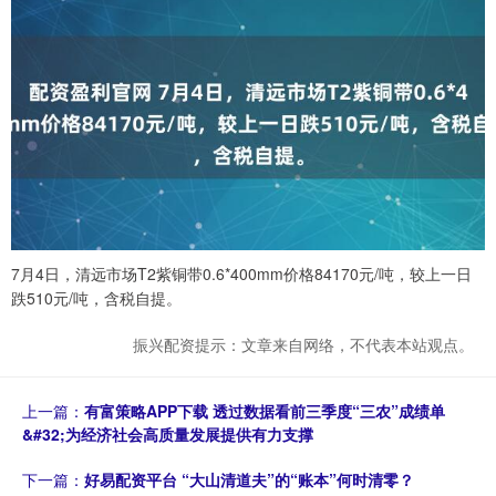
7月4日，清远市场T2紫铜带0.6*400mm价格84170元/吨，较上一日
跌510元/吨，含税自提。
振兴配资提示：文章来自网络，不代表本站观点。
上一篇：
有富策略APP下载 透过数据看前三季度“三农”成绩单
&#32;为经济社会高质量发展提供有力支撑
下一篇：
好易配资平台 “大山清道夫”的“账本”何时清零？