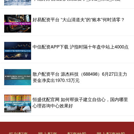
好易配资平台 “大山清道夫”的“账本”何时清零？
中信配资APP下载 沪指时隔十年盘中站上4000点
散户配资平台 源杰科技（688498）6月27日主力
资金净卖出1970.13万元
恒盛优配官网 如何帮孩子建立自信心，国内哪里
心理咨询中心效果好