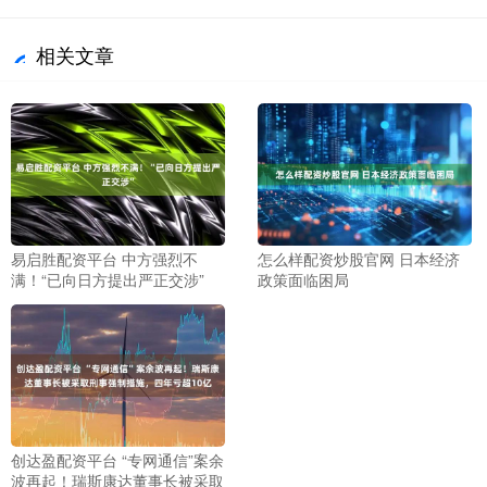
相关文章
易启胜配资平台 中方强烈不
怎么样配资炒股官网 日本经济
满！“已向日方提出严正交涉”
政策面临困局
创达盈配资平台 “专网通信”案余
波再起！瑞斯康达董事长被采取