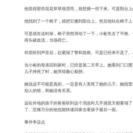
他觉得那些花花草草很漂亮，就想摘一些下来。可是阳台上
他找到了一个椅子，就把它搬到阳台上。然后他站在椅子上
可是就在这时候，椅子突然滑动了一下，小彬失去了平衡。
得头破血流，当场死亡。
邻居听到声音后，赶紧报了警和急救。可是已经来不及了。
当小彬的母亲回到家时，已经是第二天早上。她看到门口围
儿子摔死了时，她哭得撕心裂肺。
她说这不可能是真的，一定是有人害死了她的儿子。她指责
别人的错，和她没有关系。
远在外地的孩子的爸爸听到这个消息时几乎感觉天都要塌了
了。悲痛万分的他也能快速回家去看孩子最后一面。
事件争议点