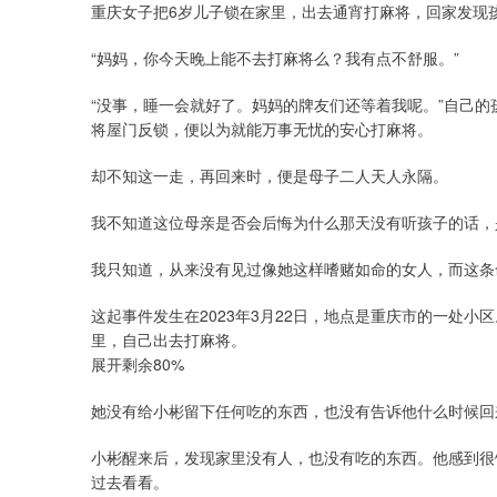
重庆女子把6岁儿子锁在家里，出去通宵打麻将，回家发现
“妈妈，你今天晚上能不去打麻将么？我有点不舒服。”
“没事，睡一会就好了。妈妈的牌友们还等着我呢。”自己
将屋门反锁，便以为就能万事无忧的安心打麻将。
却不知这一走，再回来时，便是母子二人天人永隔。
我不知道这位母亲是否会后悔为什么那天没有听孩子的话，
我只知道，从来没有见过像她这样嗜赌如命的女人，而这条
这起事件发生在2023年3月22日，地点是重庆市的一处
里，自己出去打麻将。
展开剩余80%
她没有给小彬留下任何吃的东西，也没有告诉他什么时候回
小彬醒来后，发现家里没有人，也没有吃的东西。他感到很
过去看看。