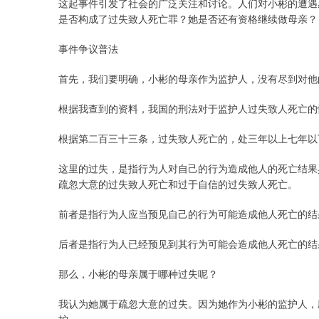
这起事件引发了社会的广泛关注和讨论。人们对小彬的遭遇
是否构成了过失致人死亡罪？她是否还有资格继续做母亲？
事件争议普法
首先，我们要明确，小彬的母亲作为监护人，没有尽到对他
根据我查到的资料，我国的刑法对于监护人过失致人死亡的
根据第二百三十三条，过失致人死亡的，处三年以上七年以
这里的过失，是指行为人对自己的行为造成他人的死亡结果
疏忽大意的过失致人死亡和过于自信的过失致人死亡。
前者是指行为人应当预见自己的行为可能造成他人死亡的结
后者是指行为人已经预见到其行为可能会造成他人死亡的结
那么，小彬的母亲属于哪种过失呢？
我认为她属于疏忽大意的过失。因为她作为小彬的监护人，