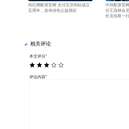
尚红网配资官网 支付宝空间站成立
中祥配资官网
五周年，发布绿色公益倡议
任王昌林会
长戈埃斯一
相关评论
本文评分
*
评论内容
*