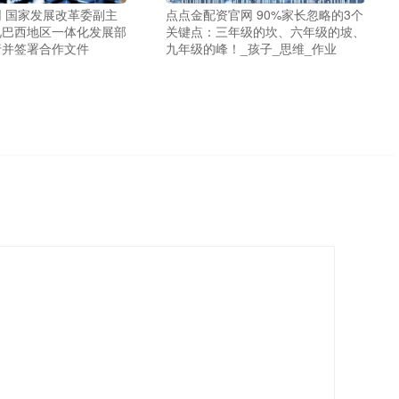
 国家发展改革委副主
点点金配资官网 90%家长忽略的3个
见巴西地区一体化发展部
关键点：三年级的坎、六年级的坡、
行并签署合作文件
九年级的峰！_孩子_思维_作业