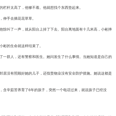
的栏杆太高了，他够不着。他就想找个东西垫起来。
，伸手去摘花花草草。
他惊叫了一声，就从阳台上掉了下去。阳台离地面有十几米高，小彬摔
小彬的生命就这样结束了。
了一群人，还有警察和医生。她问发生了什么事情。当她知道是自己的
邻居没有照顾好她的儿子，还指责物业没有安全防护措施。她说这都是
，含辛茹苦养育了6年的孩子，突然一个电话过来，就说孩子已经没