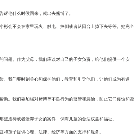
告诉他什么时候回来，就出去赌博了。
小彬会不会在家里玩火、触电、摔倒或者从阳台上掉下去等等。她完全
的问题。作为父母，我们应该对自己的子女负责，给他们提供一个安
险。我们要时刻关心和保护他们，教育和引导他们，让他们成为有道
帮助。我们要加强对赌博等不良行为的监管和惩治，防止它们侵蚀和毁
那些虐待或者遗弃子女的案件，保障儿童的合法权益和福祉。
庭和孩子提供心理、法律、经济等方面的支持和服务。