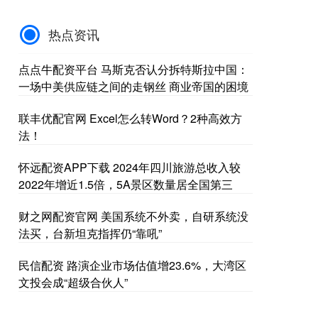
热点资讯
点点牛配资平台 马斯克否认分拆特斯拉中国：
一场中美供应链之间的走钢丝 商业帝国的困境
联丰优配官网 Excel怎么转Word？2种高效方
法！
怀远配资APP下载 2024年四川旅游总收入较
2022年增近1.5倍，5A景区数量居全国第三
财之网配资官网 美国系统不外卖，自研系统没
法买，台新坦克指挥仍“靠吼”
民信配资 路演企业市场估值增23.6%，大湾区
文投会成“超级合伙人”