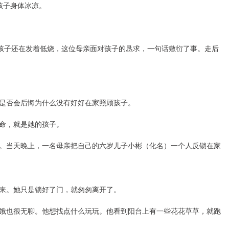
孩子身体冰凉。
的孩子还在发着低烧，这位母亲面对孩子的恳求，一句话敷衍了事。走后
是否会后悔为什么没有好好在家照顾孩子。
命，就是她的孩子。
小区。当天晚上，一名母亲把自己的六岁儿子小彬（化名）一个人反锁在家
来。她只是锁好了门，就匆匆离开了。
饿也很无聊。他想找点什么玩玩。他看到阳台上有一些花花草草，就跑