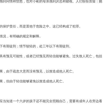
感到同情和愤怒，也对小彬的母亲感到厌恶和鄙视。人们纷纷质疑：她
的保护责任，而是置他于危险之中。这已经构成了犯罪。
情况，有明确的规定和解释。
下有期徒刑；情节较轻的，处三年以下有期徒刑。
具有预见可能性，或者已经预见而轻信能够避免。过失致人死亡，包括
果，由于疏忽大意而没有预见，以致造成他人死亡。
果，但由于轻信能够避免以致造成他人死亡。
应当知道一个六岁的孩子还不能完全照顾自己，需要有成年人在旁边看