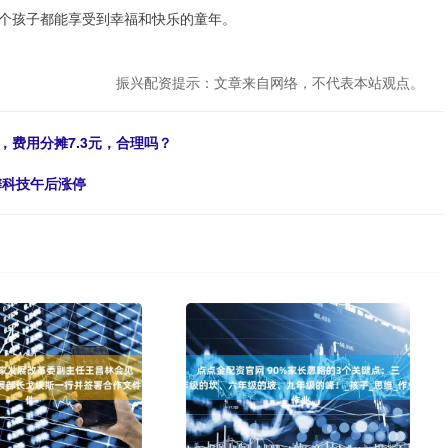
个孩子都能享受到幸福和快乐的童年。
振兴配资提示：文章来自网络，不代表本站观点。
，费用分摊7.3元，合理吗？
馨科技午后涨停