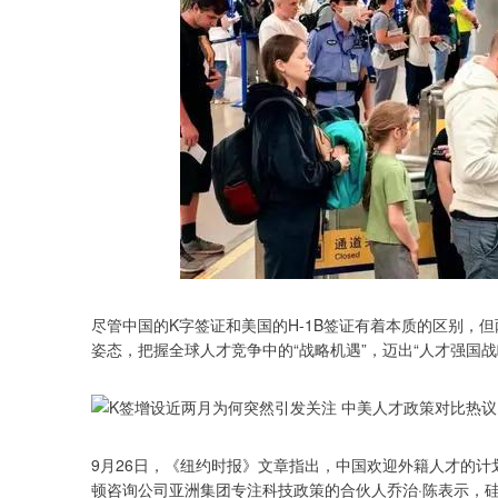
尽管中国的K字签证和美国的H-1B签证有着本质的区别，
姿态，把握全球人才竞争中的“战略机遇”，迈出“人才强国战
9月26日，《纽约时报》文章指出，中国欢迎外籍人才的
顿咨询公司亚洲集团专注科技政策的合伙人乔治·陈表示，硅