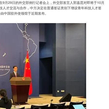
在9月29日的外交部例行记者会上，外交部发言人郭嘉昆对即将于10月
科技人才交流与合作，中方决定在普通签证类别下增设青年科技人才签
将由中国驻外使领馆于近期发布。