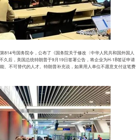
第814号国务院令，公布了《国务院关于修改〈中华人民共和国外国人
。不久后，美国总统特朗普于9月19日签署公告，将企业为H-1B签证申请
技能、不可替代的人才。特朗普补充说，如果用人单位不愿意支付这笔费