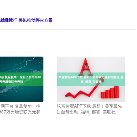
划就继续打 美以推动停火方案
网平台 复旦复华：控
玖富智配APP下载 最新！美军最先
887万元增资联光元和
进航母出动_福特_部署_美联社