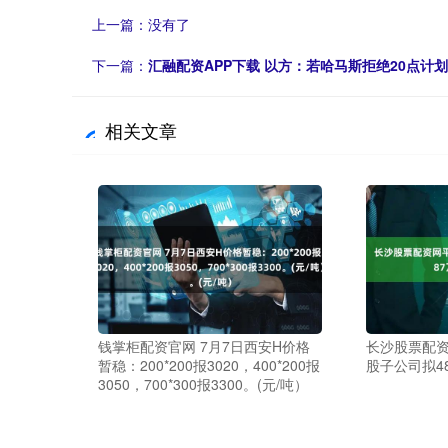
上一篇：没有了
下一篇：
汇融配资APP下载 以方：若哈马斯拒绝20点计
相关文章
钱掌柜配资官网 7月7日西安H价格
长沙股票配资
暂稳：200*200报3020，400*200报
股子公司拟4
3050，700*300报3300。(元/吨）