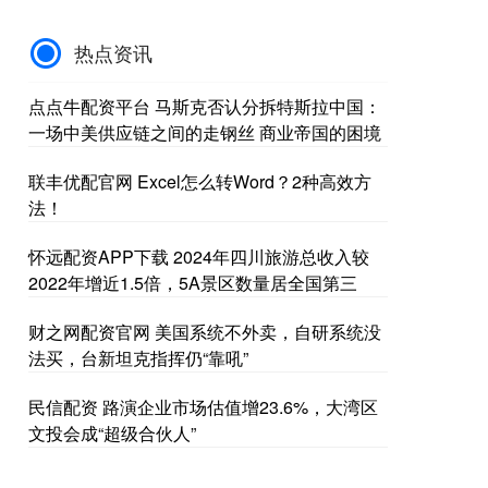
热点资讯
点点牛配资平台 马斯克否认分拆特斯拉中国：
一场中美供应链之间的走钢丝 商业帝国的困境
联丰优配官网 Excel怎么转Word？2种高效方
法！
怀远配资APP下载 2024年四川旅游总收入较
2022年增近1.5倍，5A景区数量居全国第三
财之网配资官网 美国系统不外卖，自研系统没
法买，台新坦克指挥仍“靠吼”
民信配资 路演企业市场估值增23.6%，大湾区
文投会成“超级合伙人”