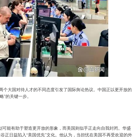
但两个大国对待人才的不同态度引发了国际舆论热议。中国正以更开放的
略”的关键一步。
计划可能有助于塑造更开放的形象，而美国则似乎正走向自我封闭。华盛
谷正日益陷入“美国优先”文化。他认为，当担忧在美国不再受欢迎的外