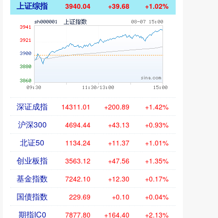
上证综指
3940.04
+39.68
+1.02%
深证成指
14311.01
+200.89
+1.42%
沪深300
4694.44
+43.13
+0.93%
北证50
1134.24
+11.37
+1.01%
创业板指
3563.12
+47.56
+1.35%
基金指数
7242.10
+12.30
+0.17%
国债指数
229.69
+0.10
+0.04%
期指IC0
7877.80
+164.40
+2.13%