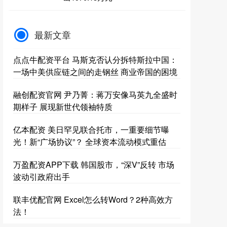
最新文章
点点牛配资平台 马斯克否认分拆特斯拉中国：
一场中美供应链之间的走钢丝 商业帝国的困境
融创配资官网 尹乃菁：蒋万安像马英九全盛时
期样子 展现新世代领袖特质
亿本配资 美日罕见联合托市，一重要细节曝
光！新“广场协议”？ 全球资本流动模式重估
万盈配资APP下载 韩国股市，“深V”反转 市场
波动引政府出手
联丰优配官网 Excel怎么转Word？2种高效方
法！