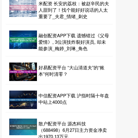
米配资 长安的荔枝：被赵辛民的夫
人甜到了！找个能好好说话的人太
重要了_夫君_情绪_刺史
融创配资APP下载 遗憾错过《父母
爱情》, 3位演技炸裂好演员, 却未
能参演_梅婷_刘琳_角色
好易配资平台 “大山清道夫”的“账
本”何时清零？
中信配资APP下载 沪指时隔十年盘
中站上4000点
散户配资平台 源杰科技
（688498）6月27日主力资金净卖
出1970.13万元