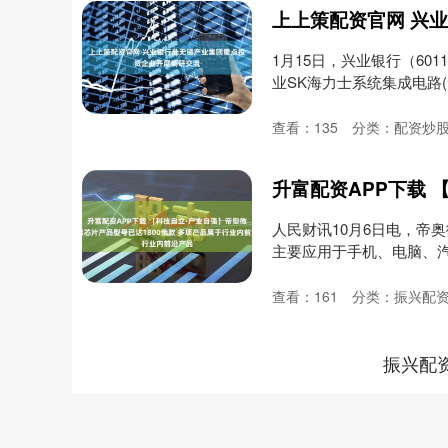
1月15日，兴业银行（6
业SK海力士系统集成电路(
查看：
135
分类：
配资炒
人民财讯10月6日电，帝
主要应用于手机、电脑、
防....
查看：
161
分类：
振兴配
振兴配