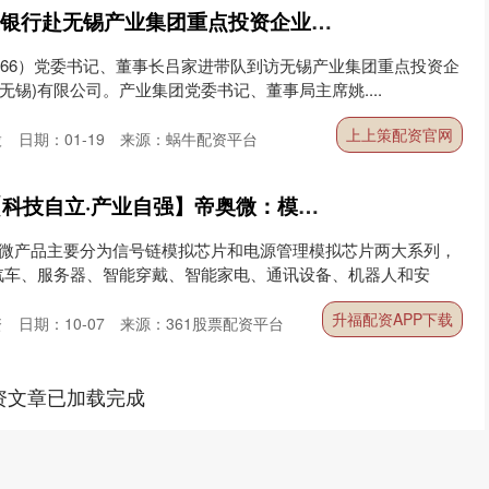
上上策配资官网 兴业银行赴无锡产业集团重点投资企业开展调研交流
01166）党委书记、董事长吕家进带队到访无锡产业集团重点投资企
无锡)有限公司。产业集团党委书记、董事局主席姚....
上上策配资官网
股
日期：01-19
来源：蜗牛配资平台
升富配资APP下载 【科技自立·产业自强】帝奥微：模拟芯片产品型号已达1800余款 多项产品属于行业内前沿产品
奥微产品主要分为信号链模拟芯片和电源管理模拟芯片两大系列，
汽车、服务器、智能穿戴、智能家电、通讯设备、机器人和安
升福配资APP下载
资
日期：10-07
来源：361股票配资平台
资文章已加载完成