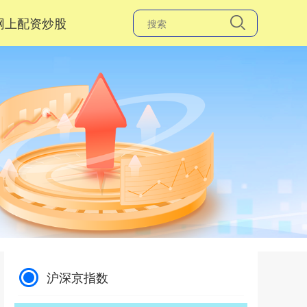
网上配资炒股
沪深京指数