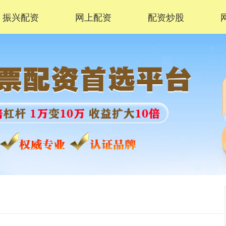
振兴配资
网上配资
配资炒股