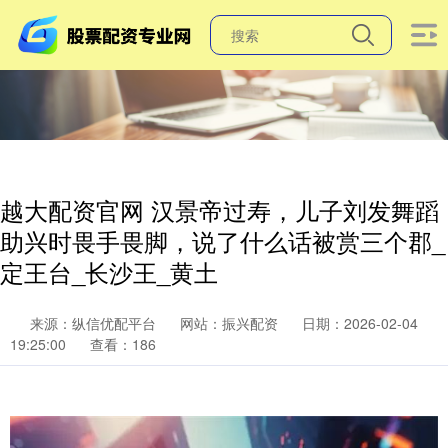
越大配资官网 汉景帝过寿，儿子刘发舞蹈
助兴时畏手畏脚，说了什么话被赏三个郡_
定王台_长沙王_黄土
来源：纵信优配平台
网站：振兴配资
日期：2026-02-04
19:25:00
查看：186