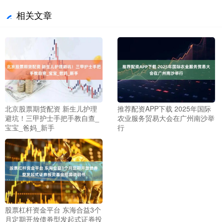
相关文章
北京股票期货配资 新生儿护理
推荐配资APP下载 2025年国际
避坑！三甲护士手把手教自查_
农业服务贸易大会在广州南沙举
宝宝_爸妈_新手
行
股票杠杆资金平台 东海合益3个
月定期开放债券型发起式证券投