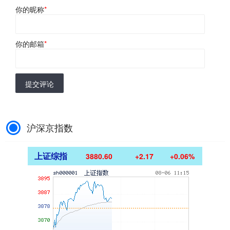
你的昵称
*
你的邮箱
*
提交评论
沪深京指数
上证综指
3880.60
+2.17
+0.06%