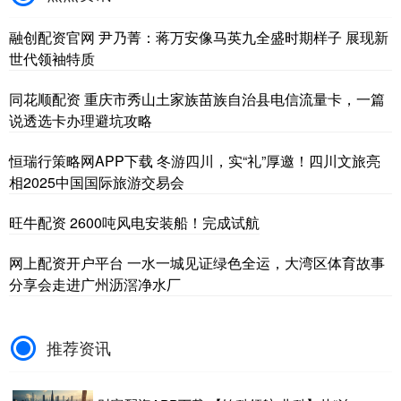
融创配资官网 尹乃菁：蒋万安像马英九全盛时期样子 展现新
世代领袖特质
同花顺配资 重庆市秀山土家族苗族自治县电信流量卡，一篇
说透选卡办理避坑攻略
恒瑞行策略网APP下载 冬游四川，实“礼”厚邀！四川文旅亮
相2025中国国际旅游交易会
旺牛配资 2600吨风电安装船！完成试航
网上配资开户平台 一水一城见证绿色全运，大湾区体育故事
分享会走进广州沥滘净水厂
推荐资讯