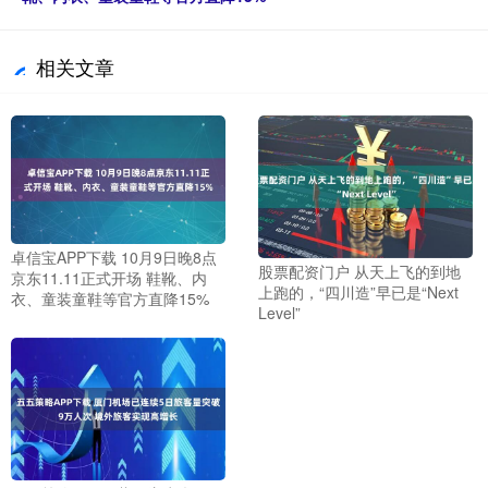
相关文章
卓信宝APP下载 10月9日晚8点
股票配资门户 从天上飞的到地
京东11.11正式开场 鞋靴、内
上跑的，“四川造”早已是“Next
衣、童装童鞋等官方直降15%
Level”