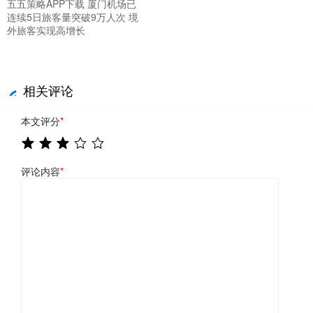
五五策略APP下载 厦门机场已
连续5日旅客量突破9万人次 境
外旅客实现高增长
相关评论
本文评分
*
评论内容
*