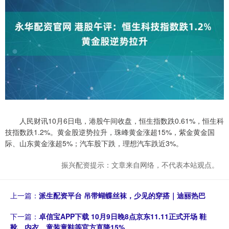
人民财讯10月6日电，港股午间收盘，恒生指数跌0.61%，恒生科
技指数跌1.2%。黄金股逆势拉升，珠峰黄金涨超15%，紫金黄金国
际、山东黄金涨超5%；汽车股下跌，理想汽车跌近3%。
振兴配资提示：文章来自网络，不代表本站观点。
上一篇：
派生配资平台 吊带蝴蝶丝袜，少见的穿搭｜迪丽热巴
下一篇：
卓信宝APP下载 10月9日晚8点京东11.11正式开场 鞋
靴、内衣、童装童鞋等官方直降15%