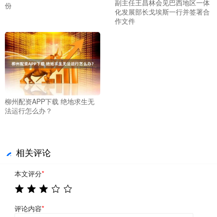
副主任王昌林会见巴西地区一体
份
化发展部长戈埃斯一行并签署合
作文件
柳州配资APP下载 绝地求生无
法运行怎么办？
相关评论
本文评分
*
评论内容
*